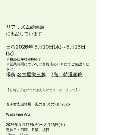
リアリズム絵画展
に出品しています
日程2026年 6月10日(水)～6月16日
(火)
※最終日午後4時終了
※営業時間については百貨店のＨＰにてご確認くだ
さい。
場所
名古屋栄三越
7階 特選画廊
【お越し頂きいただきありがとうございました】↓
百瀬智宏追悼展 風の音 光の匂い2026
Wada Fine Arts
2026年３月17日(火)〜３月28日(土)
定休日：日曜、月曜、祝日