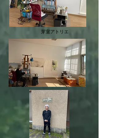
​芽室アトリエ